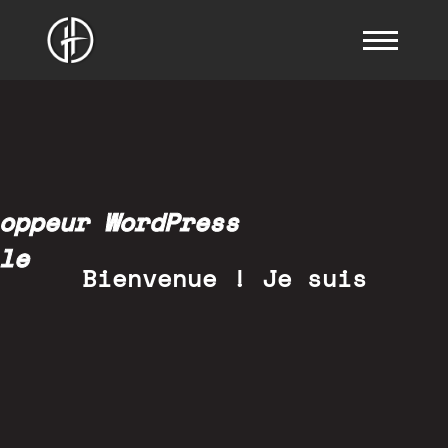
oppeur WordPress
le
Bienvenue ! Je suis